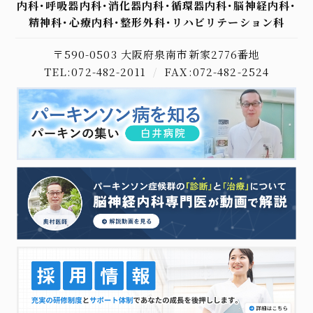
内科･呼吸器内科･消化器内科･循環器内科･脳神経内科･
精神科･心療内科･整形外科･リハビリテーション科
〒590-0503 大阪府泉南市新家2776番地
TEL:072-482-2011
/
FAX:072-482-2524