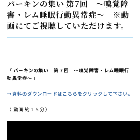
パーキンの集い 第7回 ～嗅覚障
害・レム睡眠行動異常症～ ※動
画にてご視聴していただけます。
『 パーキンの集い 第７回 ～嗅覚障害・レム睡眠行
動異常症～ 』
→資料のダウンロードはこちらをクリックして下さい。
（ 動画 約１５分）