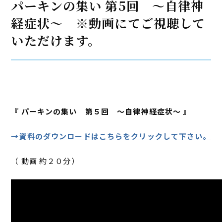
パーキンの集い 第5回 ～自律神
経症状～ ※動画にてご視聴して
いただけます。
『 パーキンの集い 第５回 ～自律神経症状～ 』
→資料のダウンロードはこちらをクリックして下さい。
（ 動画 約２０分）