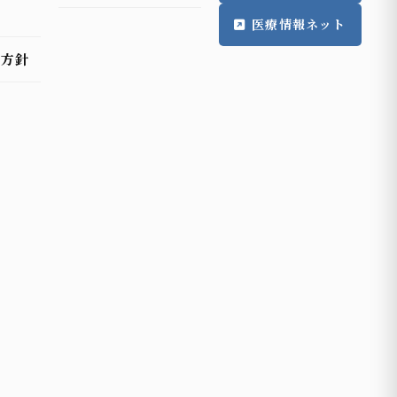
理
医療情報ネット
護方針