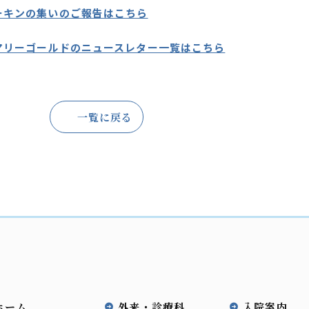
ーキンの集いのご報告はこちら
マリーゴールドのニュースレター一覧はこちら
一覧に戻る
ホーム
外来・診療科
入院案内