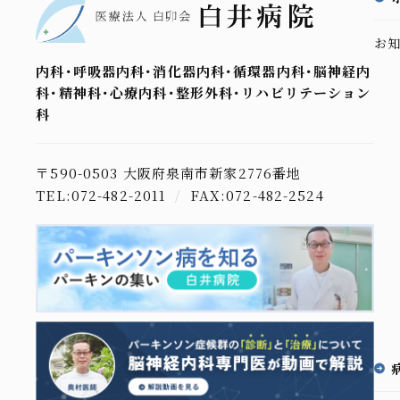
お
内科･呼吸器内科･消化器内科･循環器内科･脳神経内
科･精神科･心療内科･整形外科･リハビリテーション
科
〒590-0503 大阪府泉南市新家2776番地
TEL:072-482-2011
/
FAX:072-482-2524