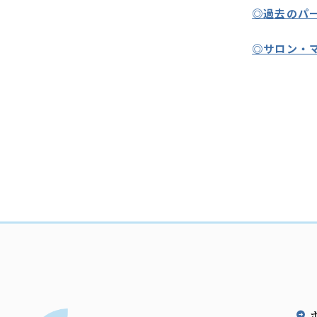
◎過去のパ
◎サロン・