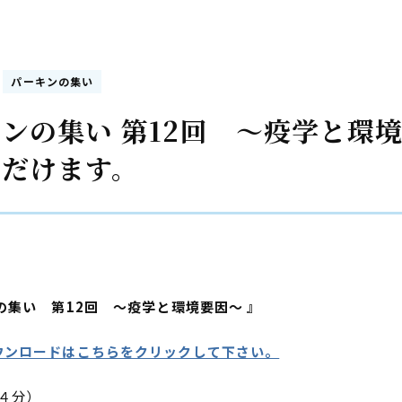
パーキンの集い
ンの集い 第12回 ～疫学と環
ただけます。
の集い 第12回 ～疫学と環境要因～ 』
ウンロードはこちらをクリックして下さい。
１４分）