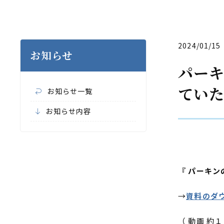
2024/01/15
お知らせ
パーキ
てい
お知らせ一覧
お知らせ内容
『 パーキン
→
資料のダ
（ 動画 約