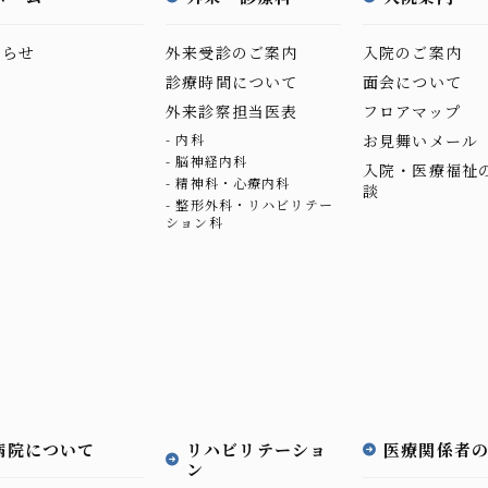
知らせ
外来受診のご案内
入院のご案内
診療時間について
面会について
外来診察担当医表
フロアマップ
内科
お見舞いメール
脳神経内科
入院・医療福祉
精神科・心療内科
談
整形外科・リハビリテー
ション科
病院について
リハビリテーショ
医療関係者
ン