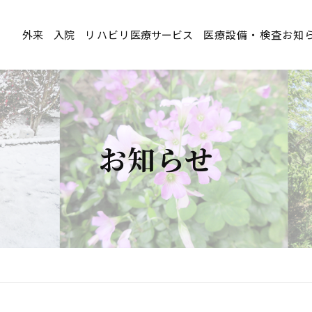
リハビリ
医療設備・検査
お知
外来
入院
医療サービス
お知らせ