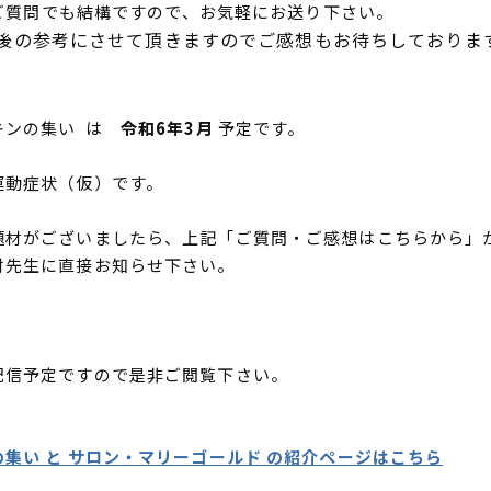
質問でも結構ですので、お気軽にお送り下さい。
参考にさせて頂きますのでご感想もお待ちしておりま
キンの集い は
令和6年3月
予定です。
運動症状（仮）です。
題材がございましたら、上記「ご質問・ご感想はこちらから」
村先生に直接お知らせ下さい。
配信予定ですので是非ご閲覧下さい。
集い と サロン・マリーゴールド の紹介ページはこちら